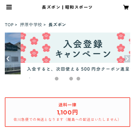
長ズボン | 昭和スポーツ
TOP
押原中学校
長ズボン
送料一律
1,100円
佐川急便での発送となります（離島への配送はいたしません）