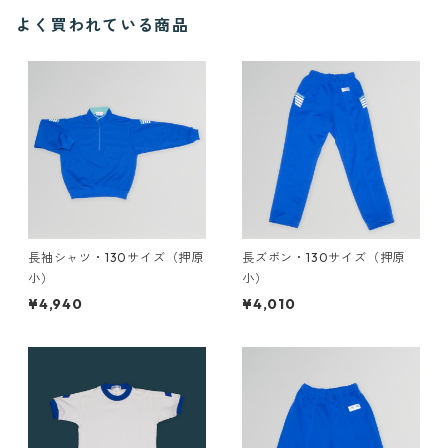
よく買われている商品
長袖シャツ・130サイズ（押原
長ズボン・130サイズ（押原
小）
小）
¥4,940
¥4,010