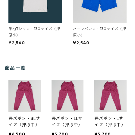
半袖Tシャツ・130サイズ（押
ハーフパンツ・130サイズ（押
原小）
原小）
¥2,540
¥2,540
商品一覧
長ズボン・3Lサ
長ズボン・LLサ
長ズボン・Lサ
イズ（押原中）
イズ（押原中）
イズ（押原中）
¥6,500
¥5,700
¥5,700