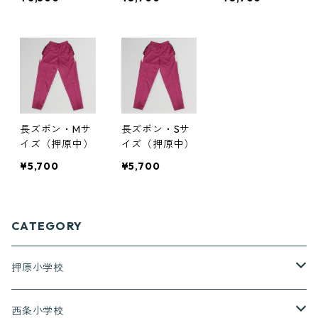
長ズボン・Mサ
長ズボン・Sサ
イズ（押原中）
イズ（押原中）
¥5,700
¥5,700
CATEGORY
押原小学校
上着（長袖）
西条小学校