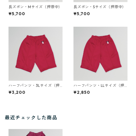
長ズボン・Mサイズ（押原中）
長ズボン・Sサイズ（押原中）
¥5,700
¥5,700
ハーフパンツ・3Lサイズ（押
ハーフパンツ・LLサイズ（押
原中）
原中）
¥3,200
¥2,850
最近チェックした商品