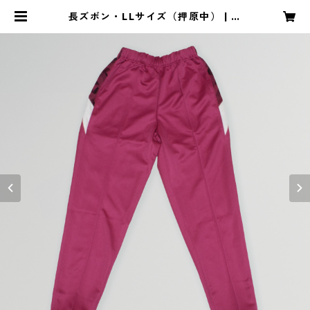
長ズボン・LLサイズ（押原中） | 昭
和スポーツ