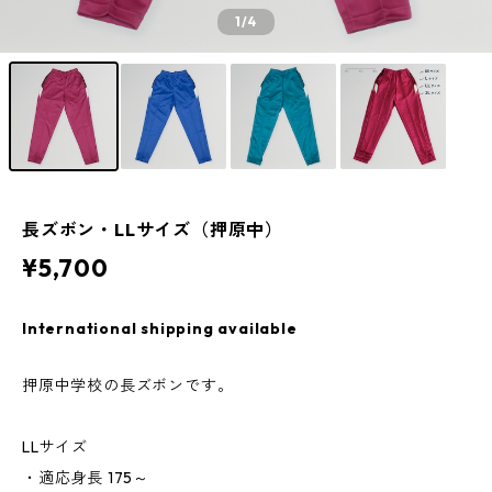
1
/4
長ズボン・LLサイズ（押原中）
¥5,700
International shipping available
押原中学校の長ズボンです。
LLサイズ
・適応身長 175～