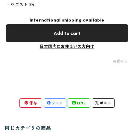
・ウエスト 84
International shipping available
Add to cart
日本国内にお住まいの方向け
通報する
保存
シェア
LINE
ポスト
同じカテゴリの商品