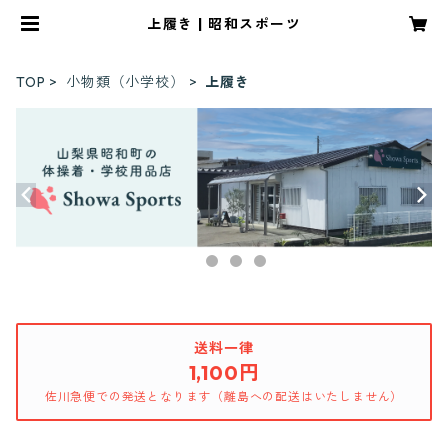
上履き | 昭和スポーツ
TOP
小物類（小学校）
上履き
送料一律
1,100円
佐川急便での発送となります（離島への配送はいたしません）