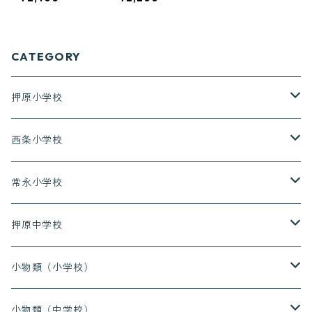
CATEGORY
押原小学校
上着（長袖）
西条小学校
上着（半袖）
上着（長袖）
常永小学校
長ズボン
上着（半袖）
上着（長袖）
押原中学校
ハーフパンツ
長ズボン
上着（半袖）
上着（長袖）
小物類（小学校）
ハーフパンツ
長ズボン
上着（半袖）
上履き
小物類（中学校）