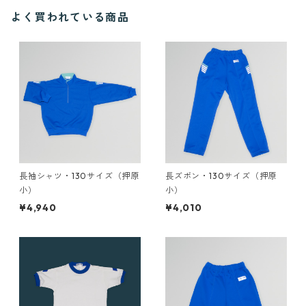
よく買われている商品
長袖シャツ・130サイズ（押原
長ズボン・130サイズ（押原
小）
小）
¥4,940
¥4,010