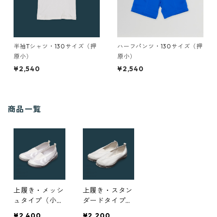
半袖Tシャツ・130サイズ（押
ハーフパンツ・130サイズ（押
原小）
原小）
¥2,540
¥2,540
商品一覧
上履き・メッシ
上履き・スタン
ュタイプ（小学
ダードタイプ
校）
（小学校）
¥2,400
¥2,200