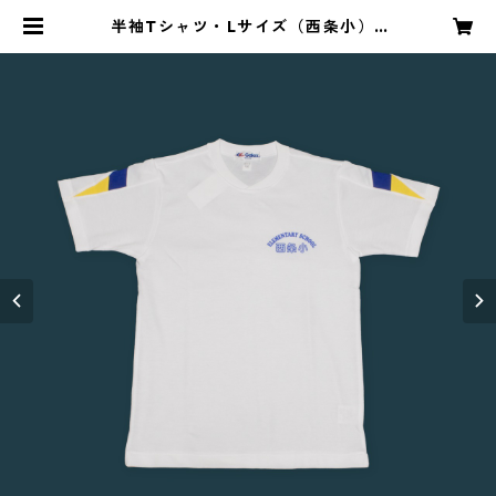
半袖Tシャツ・Lサイズ（西条小） |
昭和スポーツ