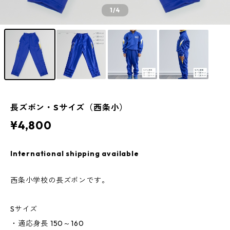
1
/4
長ズボン・Sサイズ（西条小）
¥4,800
International shipping available
西条小学校の長ズボンです。
Sサイズ
・適応身長 150～160