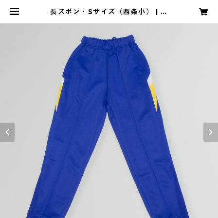
長ズボン・Sサイズ（西条小） | 昭
和スポーツ